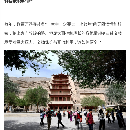
科技赋能焕“新”
每年，数百万游客带着“一生中一定要去一次敦煌”的无限憧憬和想
象，踏上奔向敦煌的路。但庞大而持续增长的客流量却令古建文物
承受着巨大压力。文物保护与开放利用，该如何两全？