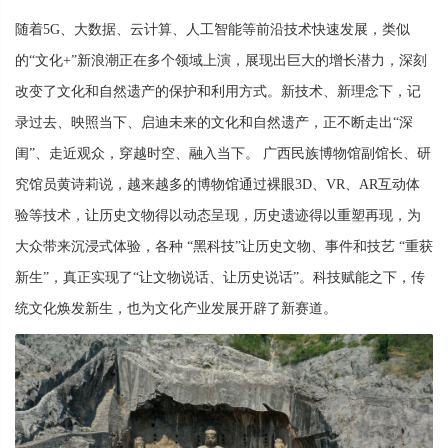
随着5G、大数据、云计算、人工智能等前沿技术快速发展，类似
的“文化+”新浪潮正在多个领域上演，展现出巨大的增长潜力，深刻
改变了文化和自然遗产的保护和利用方式。新技术、新理念下，记
录过去、映照当下、启迪未来的文化和自然遗产，正不断走出“深
闺”、走近观众，穿越时空、融入当下。 广西民族博物馆副馆长、研
究馆员黄诗莉说，越来越多的博物馆通过裸眼3D、VR、AR互动体
验等技术，让历史文物得以动态呈现，历史遗迹得以重塑再现，为
大众带来沉浸式体验，各种 “黑科技”让历史文物、事件和技艺 “重获
新生”，真正实现了“让文物说话、让历史说话”。科技赋能之下，传
统文化焕发新生，也为文化产业发展开辟了新赛道。