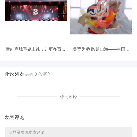
童蛙商城重磅上线：让更多百姓
美育为桥 跨越山海——中国人
吃上好食品，让农产品实现“优质
寿“艺术回山”公益项目构建乡村
优价”
美育长效生态
评论列表
共有
0
条评论
暂无评论
发表评论