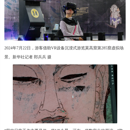
2024年7月22日，游客借助VR设备沉浸式游览莫高窟第285窟虚拟场
景。新华社记者 郎兵兵 摄