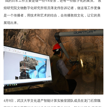
“我的日常工作主要是做一些VR全景，还有一些数字化的展演。”敦
煌研究院文物数字化研究所馆员薄龙伟告诉记者，做这项工作更像
是一个传播者，用技术和艺术的结合，去传播敦煌文化，让它的美
展现出来。
4月9日，武汉大学文化遗产智能计算实验室团队成员在龙门石窟魏