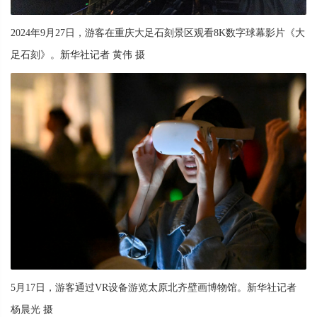
2024年9月27日，游客在重庆大足石刻景区观看8K数字球幕影片《大
足石刻》。新华社记者 黄伟 摄
5月17日，游客通过VR设备游览太原北齐壁画博物馆。新华社记者
杨晨光 摄