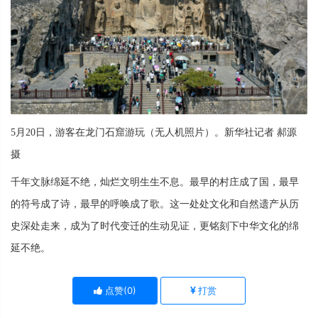
5月20日，游客在龙门石窟游玩（无人机照片）。新华社记者 郝源
摄
千年文脉绵延不绝，灿烂文明生生不息。最早的村庄成了国，最早
的符号成了诗，最早的呼唤成了歌。这一处处文化和自然遗产从历
史深处走来，成为了时代变迁的生动见证，更铭刻下中华文化的绵
延不绝。
点赞(
0
)
打赏